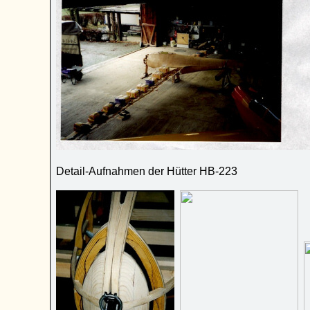
Detail-Aufnahmen der Hütter HB-223