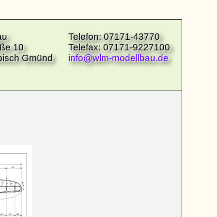
au
Telefon: 07171-43770
aße 10
Telefax: 07171-9227100
bisch Gmünd
info@wlm-modellbau.de