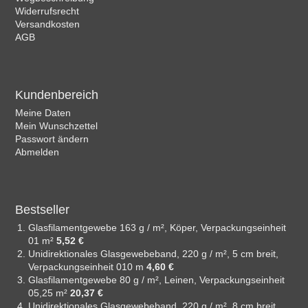
Widerrufsrecht
Versandkosten
AGB
Kundenbereich
Meine Daten
Mein Wunschzettel
Passwort ändern
Abmelden
Bestseller
Glasfilamentgewebe 163 g / m², Köper, Verpackungseinheit
01 m²
5,52 €
Unidirektionales Glasgewebeband, 220 g / m², 5 cm breit,
Verpackungseinheit 010 m
4,60 €
Glasfilamentgewebe 80 g / m², Leinen, Verpackungseinheit
05,25 m²
20,37 €
Unidirektionales Glasgewebeband, 220 g / m², 8 cm breit,