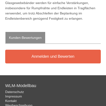
Glasgewebebänder werden für einfache Verstärkungen,
insbesondere für Rumpfnähte und Endleisten in Tragflächen
verwendet, um trotz Abschleifen der Beplankung im
Endleistenbereich genügend Festigkeit zu erlangen.
Kunden-Bewertungen
Anmelden und Bewerten
WLM-Modellbau
Datenschutz
Impressum
Kontakt
Wegbeschreibung