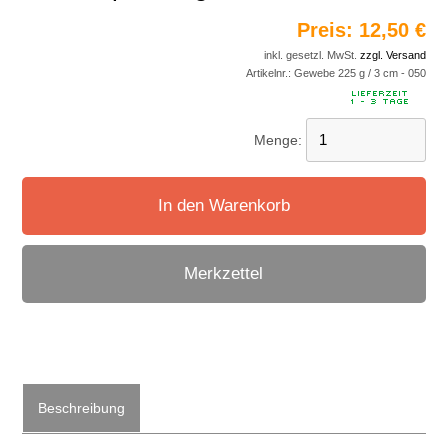
Preis:
12,50 €
inkl. gesetzl. MwSt.
zzgl. Versand
Artikelnr.:
Gewebe 225 g / 3 cm - 050
Menge:
In den Warenkorb
Merkzettel
Beschreibung