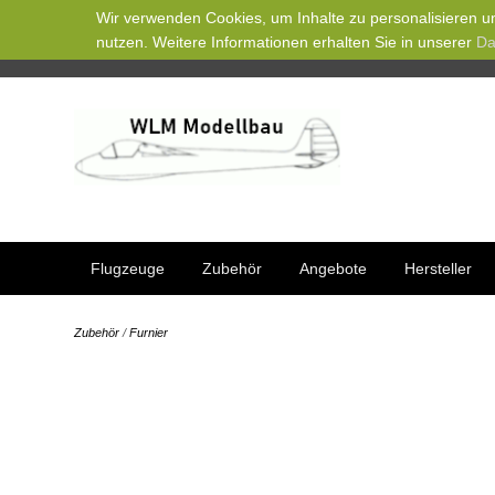
Wir verwenden Cookies, um Inhalte zu personalisieren un
nutzen. Weitere Informationen erhalten Sie in unserer
Da
Flugzeuge
Zubehör
Angebote
Hersteller
Zubehör
/
Furnier