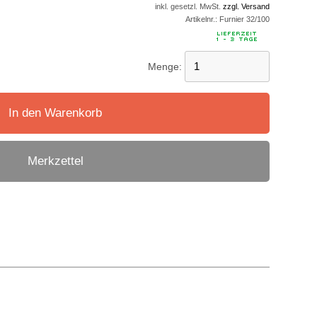
inkl. gesetzl. MwSt.
zzgl. Versand
Artikelnr.:
Furnier 32/100
Menge:
In den Warenkorb
Merkzettel