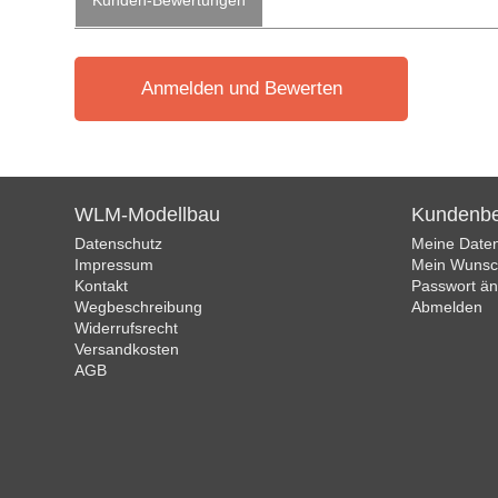
Kunden-Bewertungen
Anmelden und Bewerten
WLM-Modellbau
Kundenbe
Datenschutz
Meine Date
Impressum
Mein Wunsch
Kontakt
Passwort ä
Wegbeschreibung
Abmelden
Widerrufsrecht
Versandkosten
AGB