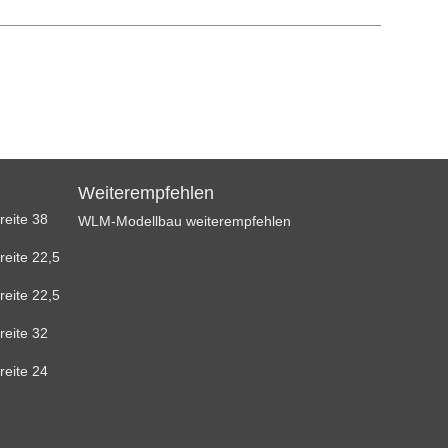
Weiterempfehlen
reite 38
WLM-Modellbau weiterempfehlen
reite 22,5
reite 22,5
reite 32
reite 24