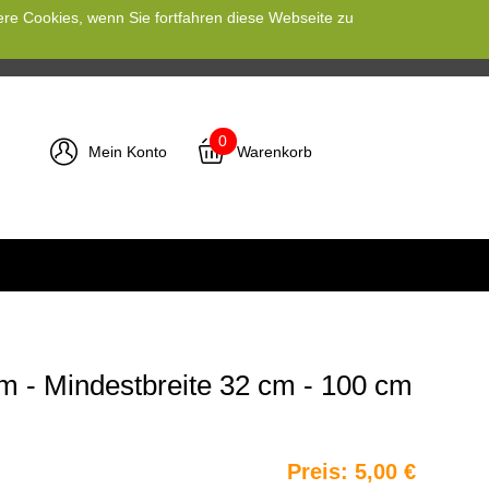
ere Cookies, wenn Sie fortfahren diese Webseite zu
0
Mein Konto
Warenkorb
m - Mindestbreite 32 cm - 100 cm
Preis:
5,00 €