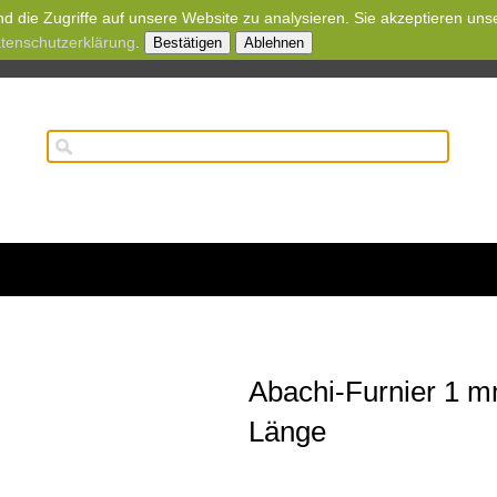
d die Zugriffe auf unsere Website zu analysieren. Sie akzeptieren uns
tenschutzerklärung
.
Bestätigen
Ablehnen
Abachi-Furnier 1 m
Länge