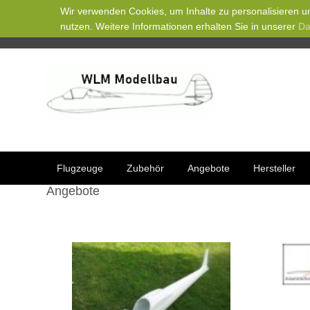
Wir verwenden Cookies, um Inhalte zu personalisieren un
nutzen. Weitere Informationen erhalten Sie in unserer
Da
Flugzeuge
Zubehör
Angebote
Hersteller
Angebote