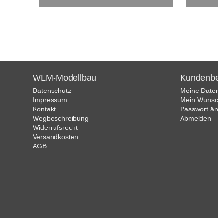
WLM-Modellbau
Kundenbe
Datenschutz
Meine Date
Impressum
Mein Wunsch
Kontakt
Passwort ä
Wegbeschreibung
Abmelden
Widerrufsrecht
Versandkosten
AGB