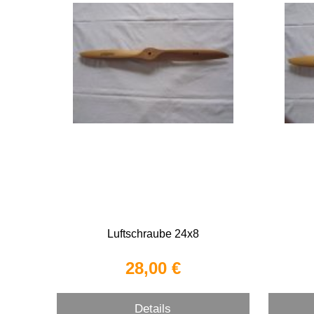
Luftschraube 24x8
28,00 €
Details