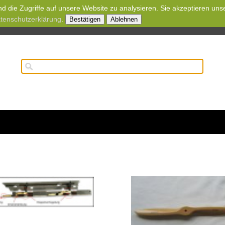
d die Zugriffe auf unsere Website zu analysieren. Sie akzeptieren uns
tenschutzerklärung
.
Bestätigen
Ablehnen