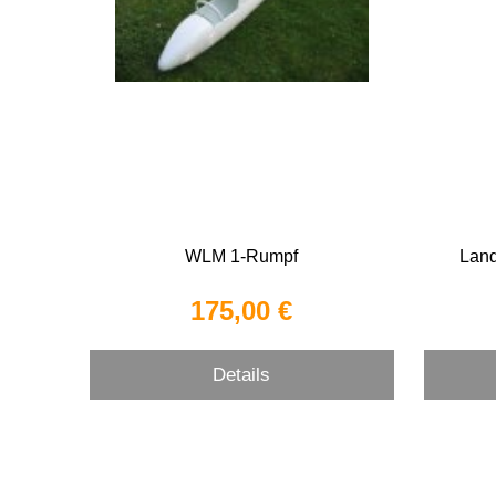
WLM 1-Rumpf
Lan
175,00 €
Details