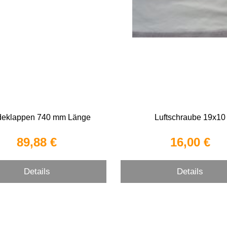
deklappen 740 mm Länge
Luftschraube 19x10
89,88 €
16,00 €
Details
Details