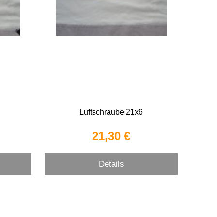
Luftschraube 21x6
21,30 €
Details