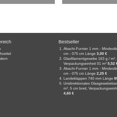
reich
Bestseller
n
Abachi-Furnier 1 mm - Mindestb
zettel
cm - 075 cm Länge
3,00 €
ndern
Glasfilamentgewebe 163 g / m²,
Verpackungseinheit 01 m²
5,52 
Abachi-Furnier 1 mm - Mindestb
cm - 075 cm Länge
2,25 €
Landeklappen 740 mm Länge
8
Unidirektionales Glasgewebeban
m², 5 cm breit, Verpackungseinh
4,60 €