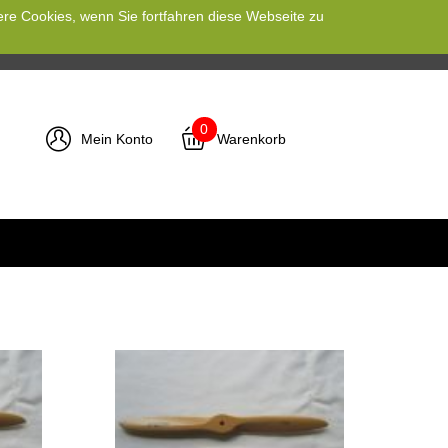
ere Cookies, wenn Sie fortfahren diese Webseite zu
0
Mein Konto
Warenkorb