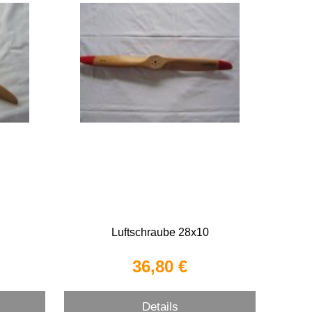
Luftschraube 28x10
36,80 €
Details