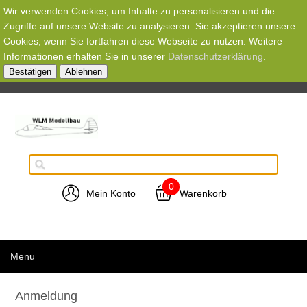
Wir verwenden Cookies, um Inhalte zu personalisieren und die
Zugriffe auf unsere Website zu analysieren. Sie akzeptieren unsere
Cookies, wenn Sie fortfahren diese Webseite zu nutzen. Weitere
Informationen erhalten Sie in unserer
Datenschutzerklärung
.
Bestätigen
Ablehnen
0
Mein Konto
Warenkorb
Menu
Anmeldung