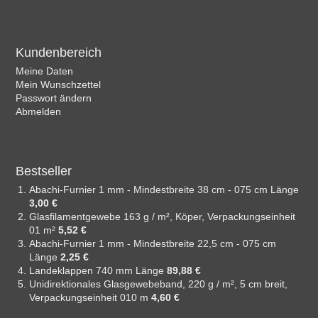
Kundenbereich
Meine Daten
Mein Wunschzettel
Passwort ändern
Abmelden
Bestseller
Abachi-Furnier 1 mm - Mindestbreite 38 cm - 075 cm Länge
3,00 €
Glasfilamentgewebe 163 g / m², Köper, Verpackungseinheit
01 m²
5,52 €
Abachi-Furnier 1 mm - Mindestbreite 22,5 cm - 075 cm
Länge
2,25 €
Landeklappen 740 mm Länge
89,88 €
Unidirektionales Glasgewebeband, 220 g / m², 5 cm breit,
Verpackungseinheit 010 m
4,60 €