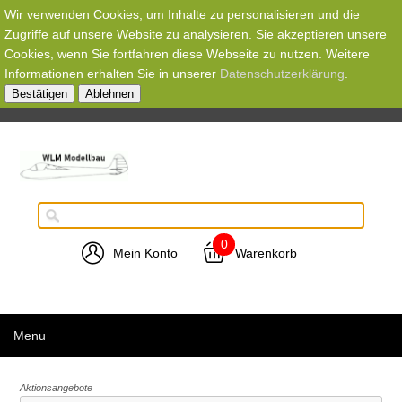
Wir verwenden Cookies, um Inhalte zu personalisieren und die
Zugriffe auf unsere Website zu analysieren. Sie akzeptieren unsere
Cookies, wenn Sie fortfahren diese Webseite zu nutzen. Weitere
Informationen erhalten Sie in unserer
Datenschutzerklärung
.
Bestätigen
Ablehnen
0
Mein Konto
Warenkorb
Menu
Aktionsangebote