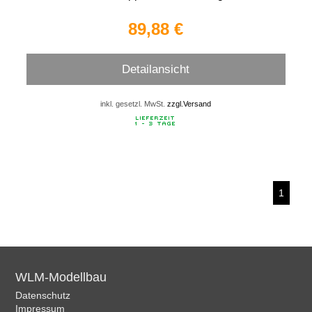
89,88 €
Detailansicht
inkl. gesetzl. MwSt.
zzgl.Versand
1
WLM-Modellbau
Datenschutz
Impressum