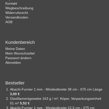
Kontakt
Wegbeschreibung
Widerrufsrecht
Versandkosten
AGB
Kundenbereich
Meine Daten
Mein Wunschzettel
Passwort ändern
Abmelden
Bestseller
Abachi-Furnier 1 mm - Mindestbreite 38 cm - 075 cm Länge
3,00 €
Glasfilamentgewebe 163 g / m², Köper, Verpackungseinheit
01 m²
5,52 €
Abachi-Furnier 1 mm - Mindestbreite 22,5 cm - 075 cm