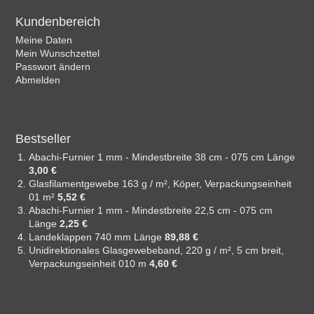
Kundenbereich
Meine Daten
Mein Wunschzettel
Passwort ändern
Abmelden
Bestseller
Abachi-Furnier 1 mm - Mindestbreite 38 cm - 075 cm Länge
3,00 €
Glasfilamentgewebe 163 g / m², Köper, Verpackungseinheit
01 m²
5,52 €
Abachi-Furnier 1 mm - Mindestbreite 22,5 cm - 075 cm
Länge
2,25 €
Landeklappen 740 mm Länge
89,88 €
Unidirektionales Glasgewebeband, 220 g / m², 5 cm breit,
Verpackungseinheit 010 m
4,60 €