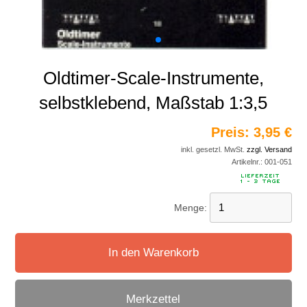
Oldtimer-Scale-Instrumente,
selbstklebend, Maßstab 1:3,5
Preis:
3,95 €
inkl. gesetzl. MwSt.
zzgl. Versand
Artikelnr.:
001-051
Menge:
In den Warenkorb
Merkzettel