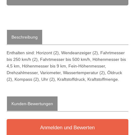
Beschreibung
Enthalten sind: Horizont (2), Wendeanzeiger (2), Fahrtmesser
bis 250 km/h (2), Fahrtmesser bis 500 km/h, Höhenmesser bis
4,5 km, Höhenmesser bis 9 km, Fein-Höhenmesser,
Drehzahlmesser, Variometer, Wassertemperatur (2), Öldruck
(2), Kompass (2), Uhr (2), Kraftstoffdruck, Kraftstoffmenge.
Kunden-Bewertungen
Anmelden und Bewerten