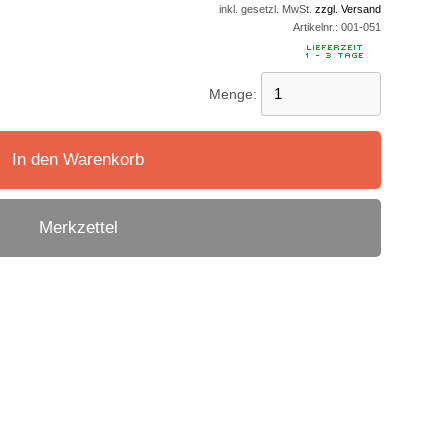
inkl. gesetzl. MwSt.
zzgl. Versand
Artikelnr.:
001-051
Menge:
In den Warenkorb
Merkzettel