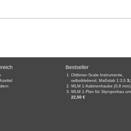
reich
Bestseller
n
Oldtimer-Scale-Instrumente,
zettel
selbstklebend, Maßstab 1:3,5
3,
ndern
WLM 1-Kabinenhaube (0,8 mm
WLM 1-Plan für Styroporbau un
22,50 €