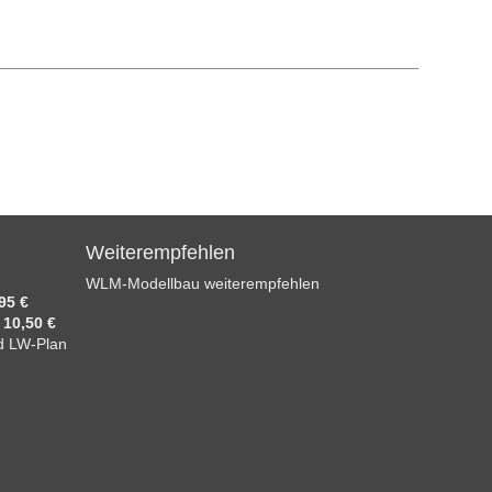
Weiterempfehlen
WLM-Modellbau weiterempfehlen
95 €
)
10,50 €
d LW-Plan