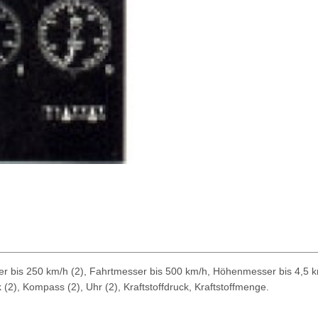
sser bis 250 km/h (2), Fahrtmesser bis 500 km/h, Höhenmesser bis 4,
2), Kompass (2), Uhr (2), Kraftstoffdruck, Kraftstoffmenge.