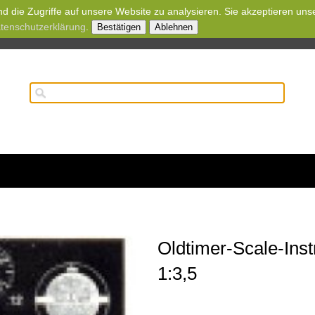
d die Zugriffe auf unsere Website zu analysieren. Sie akzeptieren uns
tenschutzerklärung
.
Bestätigen
Ablehnen
Oldtimer-Scale-Ins
1:3,5