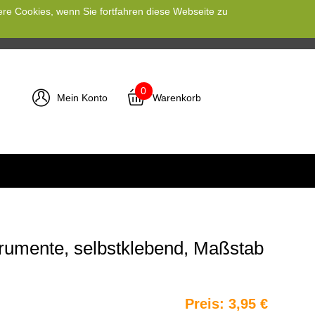
ere Cookies, wenn Sie fortfahren diese Webseite zu
0
Mein Konto
Warenkorb
trumente, selbstklebend, Maßstab
Preis:
3,95 €