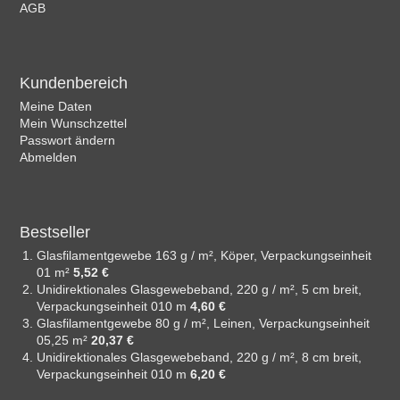
AGB
Kundenbereich
Meine Daten
Mein Wunschzettel
Passwort ändern
Abmelden
Bestseller
Glasfilamentgewebe 163 g / m², Köper, Verpackungseinheit
01 m²
5,52 €
Unidirektionales Glasgewebeband, 220 g / m², 5 cm breit,
Verpackungseinheit 010 m
4,60 €
Glasfilamentgewebe 80 g / m², Leinen, Verpackungseinheit
05,25 m²
20,37 €
Unidirektionales Glasgewebeband, 220 g / m², 8 cm breit,
Verpackungseinheit 010 m
6,20 €