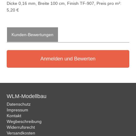
Dicke 0,16 mm, Breite 100 cm, Finish TF-907, Preis pro m²:
5,20 €
Kunden-Bewertungen
Anmelden und Bewerten
WLM-Modellbau
Datenschutz
Impressum
Kontakt
Wegbeschreibung
Widerrufsrecht
Versandkosten