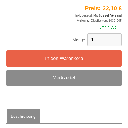
Preis:
22,10 €
inkl. gesetzl. MwSt.
zzgl. Versand
Artikelnr.:
Glasfilament 1039-005
Menge:
In den Warenkorb
Merkzettel
Beschreibung