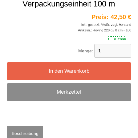
Verpackungseinheit 100 m
Preis:
42,50 €
inkl. gesetzl. MwSt.
zzgl. Versand
Artikelnr.:
Roving 220 g / 8 cm - 100
Menge:
In den Warenkorb
Merkzettel
Beschreibung