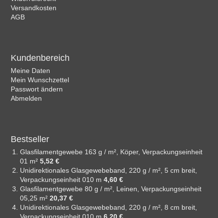
Versandkosten
AGB
Kundenbereich
Meine Daten
Mein Wunschzettel
Passwort ändern
Abmelden
Bestseller
Glasfilamentgewebe 163 g / m², Köper, Verpackungseinheit
01 m²
5,52 €
Unidirektionales Glasgewebeband, 220 g / m², 5 cm breit,
Verpackungseinheit 010 m
4,60 €
Glasfilamentgewebe 80 g / m², Leinen, Verpackungseinheit
05,25 m²
20,37 €
Unidirektionales Glasgewebeband, 220 g / m², 8 cm breit,
Verpackungseinheit 010 m
6,20 €