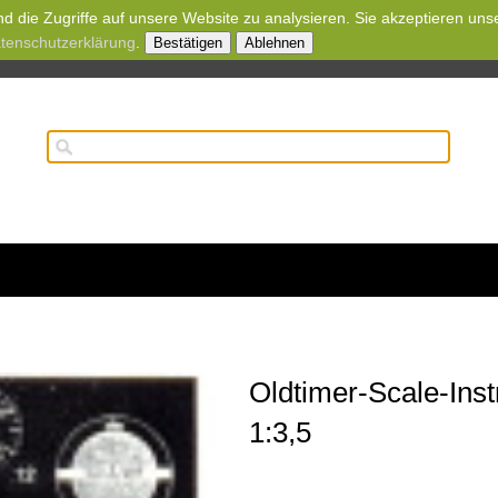
d die Zugriffe auf unsere Website zu analysieren. Sie akzeptieren uns
tenschutzerklärung
.
Bestätigen
Ablehnen
Oldtimer-Scale-Ins
1:3,5