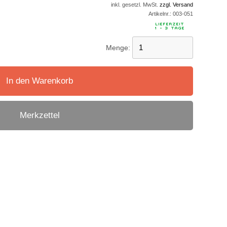
inkl. gesetzl. MwSt.
zzgl. Versand
Artikelnr.:
003-051
Menge:
In den Warenkorb
Merkzettel