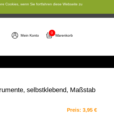
ere Cookies, wenn Sie fortfahren diese Webseite zu
0
Mein Konto
Warenkorb
trumente, selbstklebend, Maßstab
Preis:
3,95 €