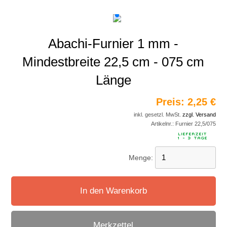
Abachi-Furnier 1 mm -
Mindestbreite 22,5 cm - 075 cm
Länge
Preis:
2,25 €
inkl. gesetzl. MwSt.
zzgl. Versand
Artikelnr.:
Furnier 22,5/075
Menge:
In den Warenkorb
Merkzettel