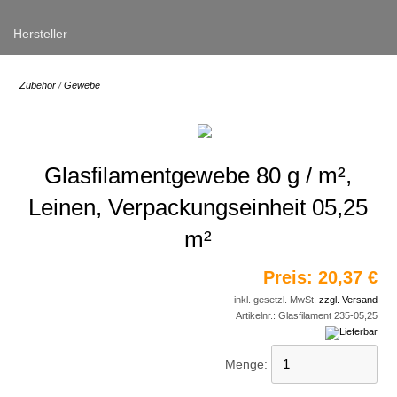
Hersteller
Zubehör
/
Gewebe
Glasfilamentgewebe 80 g / m²,
Leinen, Verpackungseinheit 05,25
m²
Preis:
20,37 €
inkl. gesetzl. MwSt.
zzgl. Versand
Artikelnr.:
Glasfilament 235-05,25
Menge: