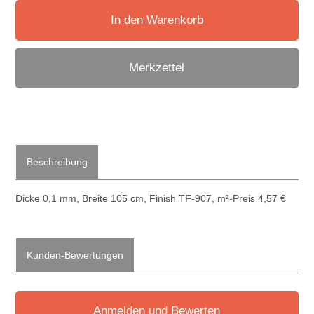
In den Warenkorb
Merkzettel
Beschreibung
Dicke 0,1 mm, Breite 105 cm, Finish TF-907, m²-Preis 4,57 €
Kunden-Bewertungen
Anmelden und Bewerten