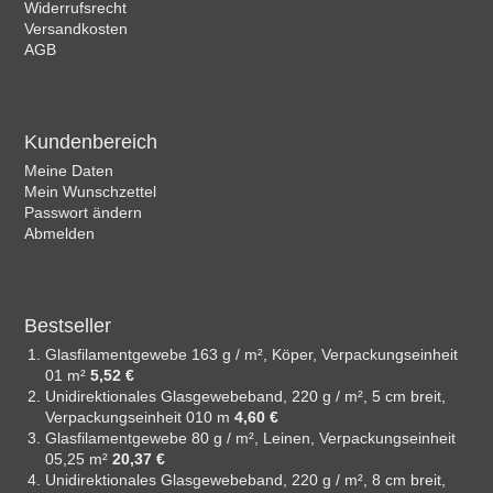
Widerrufsrecht
Versandkosten
AGB
Kundenbereich
Meine Daten
Mein Wunschzettel
Passwort ändern
Abmelden
Bestseller
Glasfilamentgewebe 163 g / m², Köper, Verpackungseinheit
01 m²
5,52 €
Unidirektionales Glasgewebeband, 220 g / m², 5 cm breit,
Verpackungseinheit 010 m
4,60 €
Glasfilamentgewebe 80 g / m², Leinen, Verpackungseinheit
05,25 m²
20,37 €
Unidirektionales Glasgewebeband, 220 g / m², 8 cm breit,