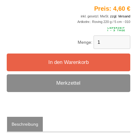
Preis:
4,60 €
inkl. gesetzl. MwSt.
zzgl. Versand
Artikelnr.:
Roving 220 g / 5 cm - 010
Menge:
In den Warenkorb
Merkzettel
Beschreibung