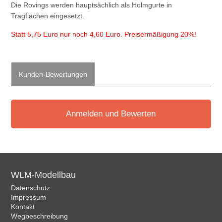
Die Rovings werden hauptsächlich als Holmgurte in
Tragflächen eingesetzt.
Statt 5,75 Euro nur noch 4,60 Euro. Preisermäßigung 20%!
Kunden-Bewertungen
Anmelden und Bewerten
WLM-Modellbau
Datenschutz
Impressum
Kontakt
Wegbeschreibung