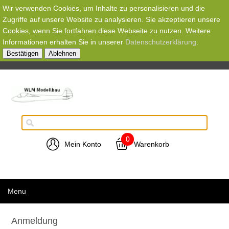
Wir verwenden Cookies, um Inhalte zu personalisieren und die
Zugriffe auf unsere Website zu analysieren. Sie akzeptieren unsere
Cookies, wenn Sie fortfahren diese Webseite zu nutzen. Weitere
Informationen erhalten Sie in unserer
Datenschutzerklärung
.
Bestätigen
Ablehnen
0
Mein Konto
Warenkorb
Menu
Anmeldung