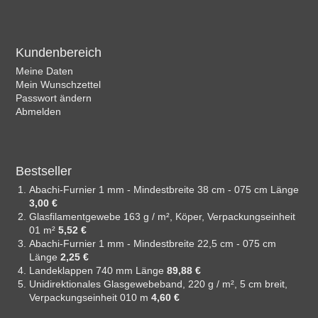
Kundenbereich
Meine Daten
Mein Wunschzettel
Passwort ändern
Abmelden
Bestseller
Abachi-Furnier 1 mm - Mindestbreite 38 cm - 075 cm Länge
3,00 €
Glasfilamentgewebe 163 g / m², Köper, Verpackungseinheit
01 m²
5,52 €
Abachi-Furnier 1 mm - Mindestbreite 22,5 cm - 075 cm
Länge
2,25 €
Landeklappen 740 mm Länge
89,88 €
Unidirektionales Glasgewebeband, 220 g / m², 5 cm breit,
Verpackungseinheit 010 m
4,60 €