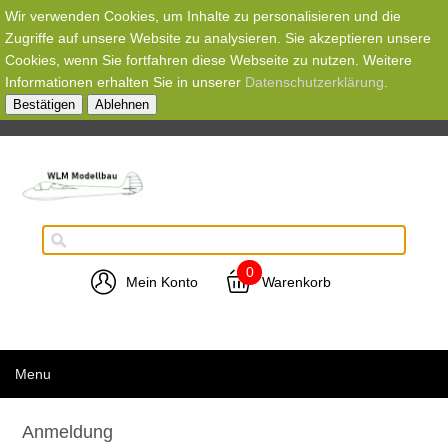
Wir verwenden Cookies, um Inhalte zu personalisieren und die
Zugriffe auf unsere Website zu analysieren. Sie akzeptieren unsere
Cookies, wenn Sie fortfahren diese Webseite zu nutzen. Weitere
Informationen erhalten Sie in unserer
Datenschutzerklärung
.
Bestätigen
Ablehnen
0
Mein Konto
Warenkorb
Menu
Anmeldung