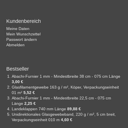
Kundenbereich
Meine Daten
Mein Wunschzettel
Passwort ändern
Abmelden
Bestseller
Abachi-Furnier 1 mm - Mindestbreite 38 cm - 075 cm Länge
3,00 €
Glasfilamentgewebe 163 g / m², Köper, Verpackungseinheit
01 m²
5,52 €
Abachi-Furnier 1 mm - Mindestbreite 22,5 cm - 075 cm
Länge
2,25 €
Landeklappen 740 mm Länge
89,88 €
Unidirektionales Glasgewebeband, 220 g / m², 5 cm breit,
Verpackungseinheit 010 m
4,60 €